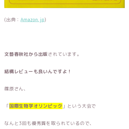
(出典：
Amazon.jp
)
文藝春秋社から出版
されています。
結構レビューも良いんですよ！
篠原さん、
「
国際生物学オリンピック
」という大会で
なんと3回も優秀賞を取られているので、