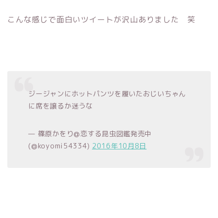
こんな感じで面白いツイートが沢山ありました 笑
ジージャンにホットパンツを履いたおじいちゃん
に席を譲るか迷うな
— 篠原かをり@恋する昆虫図鑑発売中
(@koyomi54334)
2016年10月8日