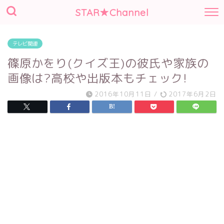
STAR★Channel
テレビ関連
篠原かをり(クイズ王)の彼氏や家族の
画像は?高校や出版本もチェック!
2016年10月11日
/
2017年6月2日