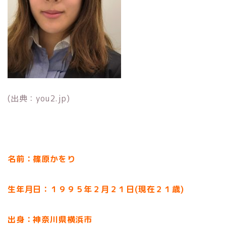
(出典：you2.jp)
名前：篠原かをり
生年月日：１９９５年２月２１日(現在２１歳)
出身：神奈川県横浜市