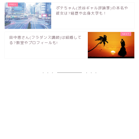
ポテちゃん(渋谷ギャル評論家)の本名や
彼女は?経歴や出身大学も！
田中恵さん(フラダンス講師)は結婚して
る?教室やプロフィールも!