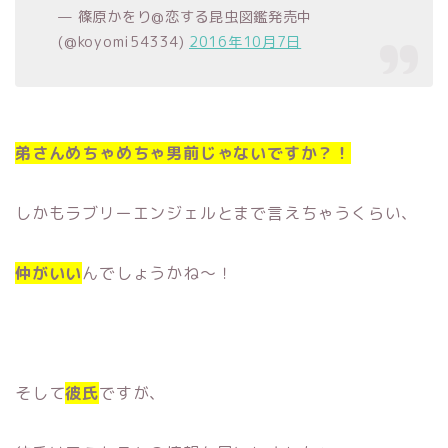
— 篠原かをり@恋する昆虫図鑑発売中
(@koyomi54334)
2016年10月7日
弟さんめちゃめちゃ男前じゃないですか？！
しかもラブリーエンジェルとまで言えちゃうくらい、
仲がいい
んでしょうかね〜！
そして
彼氏
ですが、