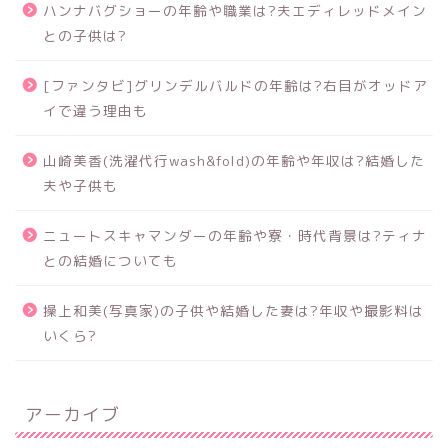
ハンナバグショーの年齢や職業は?夫エディレッドメイン
との子供は?
[ファンタビ]グリンデルバルドの年齢は?右目がオッドア
イで違う理由も
山崎美香(洗濯代行wash&fold)の年齢や年収は?結婚した
夫や子供も
ニュートスキャマンダーの年齢や寮・時代背景は?ティナ
との結婚についても
操上和美(写真家)の子供や結婚した妻は?年収や撮影料は
いくら?
アーカイブ