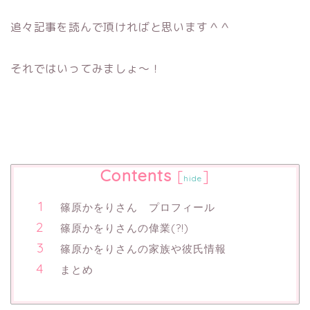
追々記事を読んで頂ければと思います＾＾
それではいってみましょ〜！
Contents
[
]
hide
篠原かをりさん プロフィール
篠原かをりさんの偉業(?!)
篠原かをりさんの家族や彼氏情報
まとめ