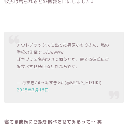
彼氏は居られるとの情報を目にしました↓
アウトデラックスに出てた篠原かをりさん、私の
学校の先輩でしたwwww
ゴキブリに名前つけて飼うとか、寝てる彼氏にご
飯食べさせ続けるとか流石です。
— みずき♪♯→みすぎ♪♯ (@BECKY_MIZUKI)
2015年7月16日
寝てる彼氏にご飯を食べさせてみるって….笑