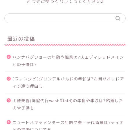
どうぞごゆっくりしてってください♩
最近の投稿
ハンナバグショーの年齢や職業は?夫エディレッドメイン
との子供は?
[ファンタビ]グリンデルバルドの年齢は?右目がオッドア
イで違う理由も
山崎美香(洗濯代行wash&fold)の年齢や年収は?結婚した
夫や子供も
ニュートスキャマンダーの年齢や寮・時代背景は?ティナ
との結婚についても