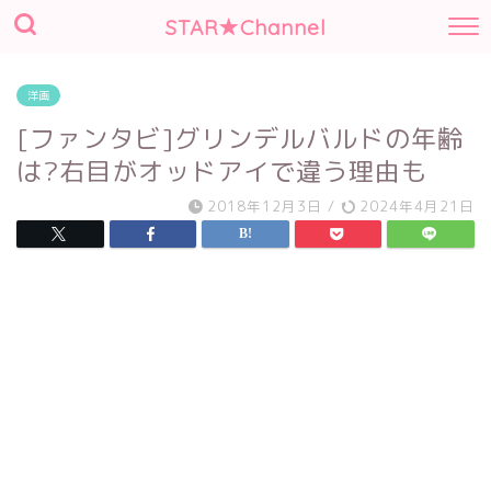
STAR★Channel
洋画
[ファンタビ]グリンデルバルドの年齢
は?右目がオッドアイで違う理由も
2018年12月3日
/
2024年4月21日