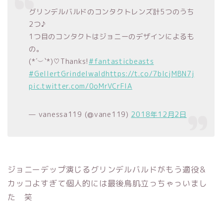
グリンデルバルドのコンタクトレンズ計5つのうち
2つ♪
1つ目のコンタクトはジョニーのデザインによるも
の。
(*´︶`*)♡Thanks!
#fantasticbeasts
#GellertGrindelwald
https://t.co/7blcjMBN7j
pic.twitter.com/0oMrVCrFlA
— vanessa119 (@vane119)
2018年12月2日
ジョニーデップ演じるグリンデルバルドがもう適役＆
カッコよすぎて個人的には最後鳥肌立っちゃっいまし
た 笑