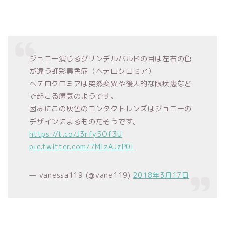
ジョニー演じるグリンデルバルドの目は左右の色
が違う虹彩異色症（ヘテロクロミア）
ヘテロクロミアは突然変異や後天的な眼疾患など
で起こる病気のようです。
因みにこの灰色のコンタクトレンズはジョニーの
デザインによるものだそうです。
https://t.co/J3rfy5Of3U
pic.twitter.com/7MIzAJzP0l
— vanessa119 (@vane119)
2018年3月17日