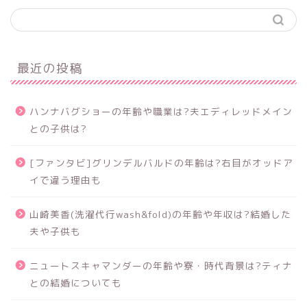
最近の投稿
ハンナバグショーの年齢や職業は?夫エディレッドメイン
との子供は?
[ファンタビ]グリンデルバルドの年齢は?右目がオッドア
イで違う理由も
山崎美香(洗濯代行wash&fold)の年齢や年収は?結婚した
夫や子供も
ニュートスキャマンダーの年齢や寮・時代背景は?ティナ
との結婚についても