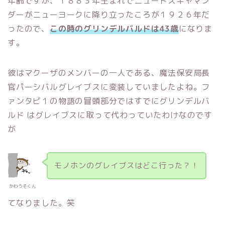
年齢ですが、１８８３年生まれでニュートスキャマン
ダーがニューヨークに降り立ったころが１９２６年だ
ったので、
この時のグリンデルバルドは43歳
になりま
す。
彼はマクーザのメンバーの一人である、魔法保安局長
官パーシバルグレイブスに変装していましたよね。フ
ァンタビ１の物語の冒頭部分ではすでにグリンデルバ
ルド はグレイブスに取って代わっていたわけなのです
が
モノホンのグレイブスはどこ行った？！
かわうそくん
てなりました。笑