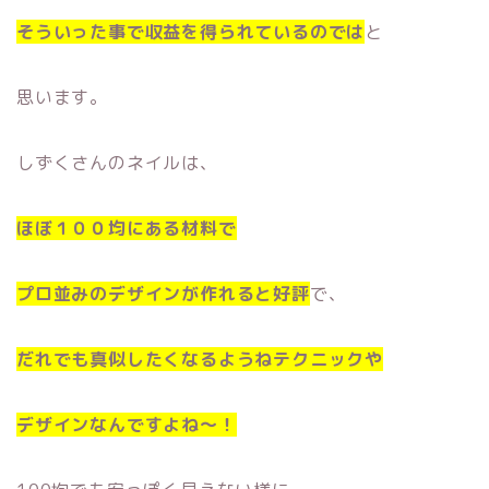
そういった事で収益を得られているのでは
と
思います。
しずくさんのネイルは、
ほぼ１００均にある材料で
プロ並みのデザインが作れると好評
で、
だれでも真似したくなるようねテクニックや
デザインなんですよね〜！