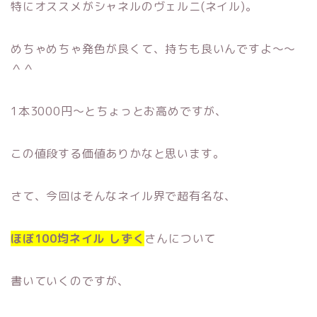
特にオススメがシャネルのヴェルニ(ネイル)。
めちゃめちゃ発色が良くて、持ちも良いんですよ〜〜
＾＾
1本3000円〜とちょっとお高めですが、
この値段する価値ありかなと思います。
さて、今回はそんなネイル界で超有名な、
ほぼ100均ネイル しずく
さんについて
書いていくのですが、