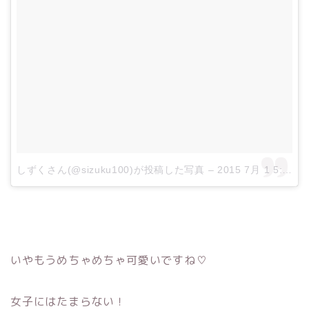
しずくさん(@sizuku100)が投稿した写真
–
2015 7月 1 5:13午前 PDT
いやもうめちゃめちゃ可愛いですね♡
女子にはたまらない！