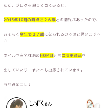
ただ、ブログを遡って見てみると、
2015年10月の時点で２６歳
との情報があったので、
おそらく
今年で２７歳
になられるのではと思います＾
＾
ネイルで有名なあの
HOMEI
とも
コラボ商品
を
出していたり、また本も出版されています。
ちなみにコレ↓