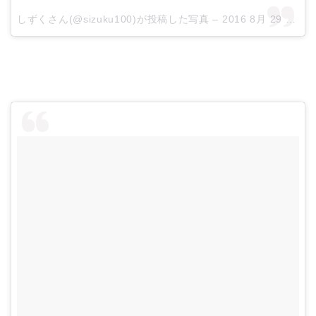
しずくさん(@sizuku100)が投稿した写真 –
2016 8月 29 8:32午後 PDT