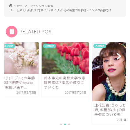
HOME
ファッション関連
しずく(ほぼ100均ネイル/ネイリスト)の職業や年齢は?インスタ画像も！
RELATED POST
関連
人物関連
ファッション関連
木伸之の高校大学や家
田中彩子(モデル)の
兄弟は?本名や彼女に
や旦那は?経歴やAya
いても
バッグ取扱い店や...
2017年3月21日
2017年
比花知春(りゅうちぇる
姉)の旦那(夫)の画像は?
子供についても!
2017年4月7日