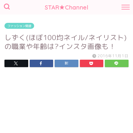
STAR★Channel
ファッション関連
しずく(ほぼ100均ネイル/ネイリスト)
の職業や年齢は?インスタ画像も！
2016年11月1日