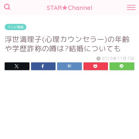
STAR★Channel
テレビ関連
浮世満理子(心理カウンセラー)の年齢
や学歴詐称の噂は?結婚についても
2016年11月7日