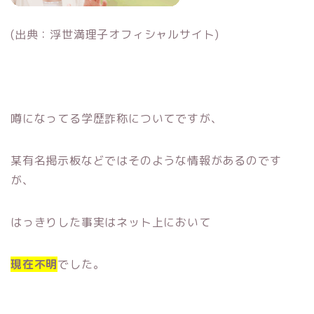
(出典：浮世満理子オフィシャルサイト)
噂になってる学歴詐称についてですが、
某有名掲示板などではそのような情報があるのです
が、
はっきりした事実はネット上において
現在不明
でした。