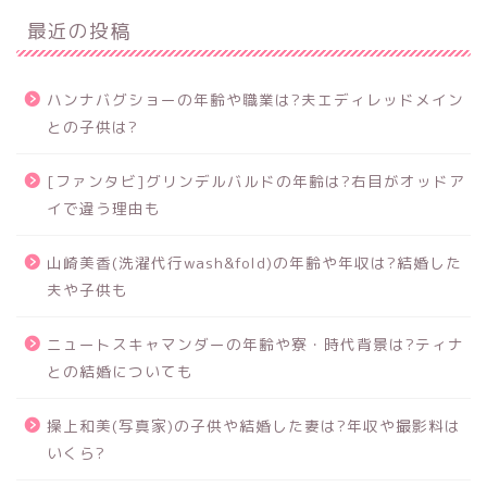
最近の投稿
ハンナバグショーの年齢や職業は?夫エディレッドメイン
との子供は?
[ファンタビ]グリンデルバルドの年齢は?右目がオッドア
イで違う理由も
山崎美香(洗濯代行wash&fold)の年齢や年収は?結婚した
夫や子供も
ニュートスキャマンダーの年齢や寮・時代背景は?ティナ
との結婚についても
操上和美(写真家)の子供や結婚した妻は?年収や撮影料は
いくら?