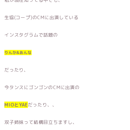
私が現在知ってる中でも、
生協(コープ)のCMに出演している
インスタグラムで話題の
りんか&あんな
だったり、
今タンスにゴンゴンのCMに出演の
MIOとYAE
だったり、、
双子姉妹って結構目立ちますし、