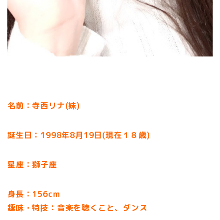
名前：寺西リナ(妹)
誕生日：1998年8月19日(現在１８歳)
星座：獅子座
身長：156cm
趣味・特技：音楽を聴くこと、ダンス