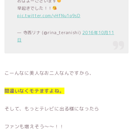
おはよーございます
早起きでした！！
pic.twitter.com/yHfNu1q9sD
— 寺西リナ (@rina_teranishi)
2016年10月11
日
こーんなに美人なお二人なんですから、
間違いなくモテますよね。
そして、もっとテレビに出る様になったら
ファンも増えそう〜〜！！