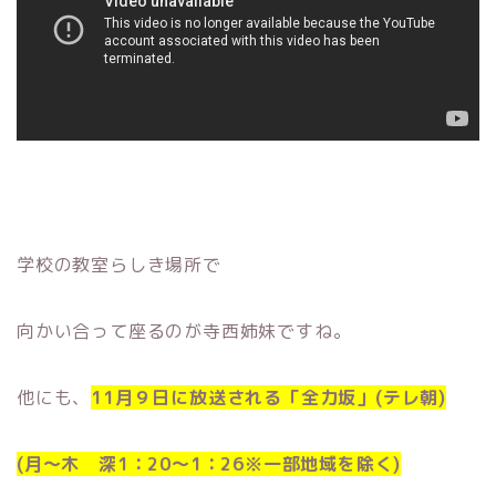
学校の教室らしき場所で
向かい合って座るのが寺西姉妹ですね。
他にも、
11月９日に放送される「全力坂」(テレ朝)
(月～木 深1：20～1：26※一部地域を除く)