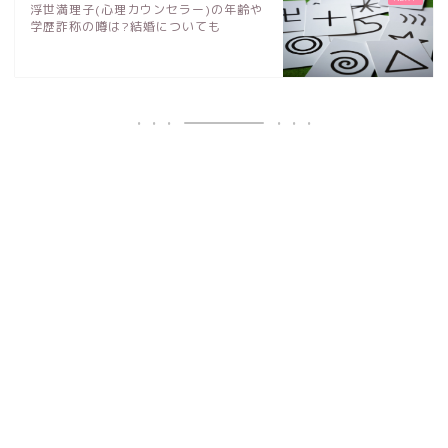
浮世満理子(心理カウンセラー)の年齢や
学歴詐称の噂は?結婚についても