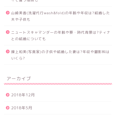
山崎美香(洗濯代行wash&fold)の年齢や年収は?結婚した
夫や子供も
ニュートスキャマンダーの年齢や寮・時代背景は?ティナ
との結婚についても
操上和美(写真家)の子供や結婚した妻は?年収や撮影料は
いくら?
アーカイブ
2018年12月
2018年5月