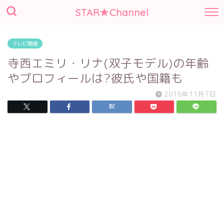
STAR★Channel
テレビ関連
寺西エミリ・リナ(双子モデル)の年齢
やプロフィールは?彼氏や国籍も
2016年11月7日