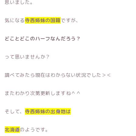
思いました。
気になる
寺西姉妹の国籍
ですが、
どことどこのハーフなんだろう？
って思いませんか？
調べてみたら現在はわからない状況でした＞＜
またわかり次第更新しますね＾＾
そして、
寺西姉妹の出身地
は
北海道
のようです。