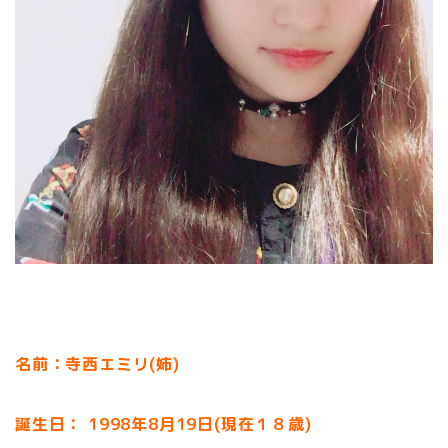
名前：寺西エミリ(姉)
誕生日： 1998年8月19日(現在１８歳)