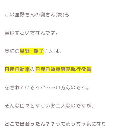
この星野さんの奥さん(妻)も
実はすごい方なんです。
奥様の
星野 朝子
さんは、
日産自動車
の
日産自動車専務執行役員
をされているすご〜〜い方なのです。
そんな色々とすごいお二人なのですが、
どこで出会ったん？？
ってめっちゃ気になり