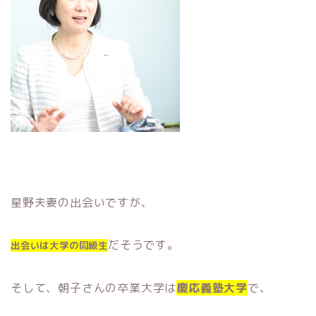
星野夫妻の出会いですが、
だそうです。
出会いは大学の同級生
そして、朝子さんの卒業大学は
慶応義塾大学
で、