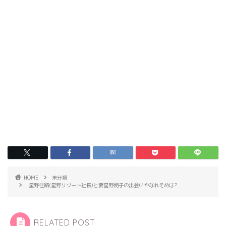
HOME
未分類
星野佳路(星野リゾート社長)と妻星野朝子の出会いやなれそめは?
RELATED POST