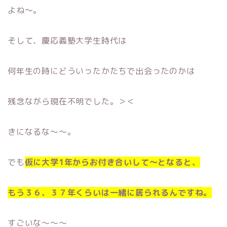
よね〜。
そして、慶応義塾大学生時代は
何年生の時にどういったかたちで出会ったのかは
残念ながら現在不明でした。＞＜
きになるな〜〜。
でも
仮に大学1年からお付き合いして〜となると、
もう３６、３７年くらいは一緒に居られるんですね。
すごいな〜〜〜