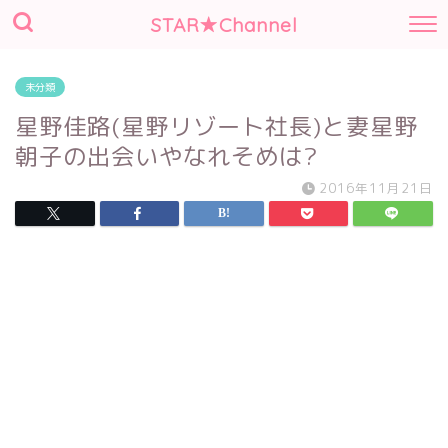
STAR★Channel
未分類
星野佳路(星野リゾート社長)と妻星野
朝子の出会いやなれそめは?
2016年11月21日