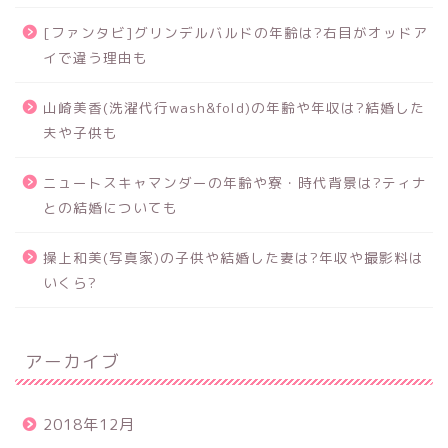
[ファンタビ]グリンデルバルドの年齢は?右目がオッドア
イで違う理由も
山崎美香(洗濯代行wash&fold)の年齢や年収は?結婚した
夫や子供も
ニュートスキャマンダーの年齢や寮・時代背景は?ティナ
との結婚についても
操上和美(写真家)の子供や結婚した妻は?年収や撮影料は
いくら?
アーカイブ
2018年12月