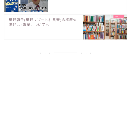
星野朝子(星野リゾート社長妻)の経歴や
年齢は?職業についても