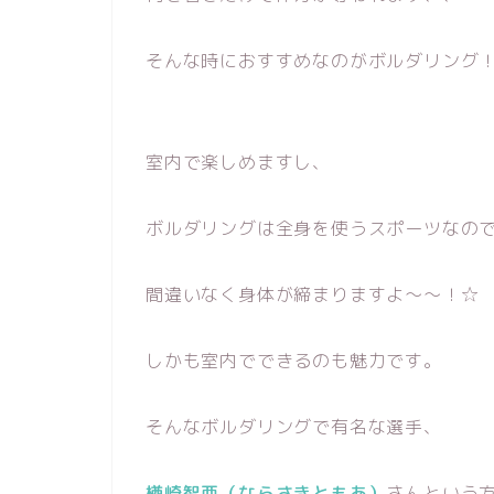
そんな時におすすめなのがボルダリング
室内で楽しめますし、
ボルダリングは全身を使うスポーツなの
間違いなく身体が締まりますよ〜〜！☆
しかも室内でできるのも魅力です。
そんなボルダリングで有名な選手、
楢崎智亜（ならさきともあ）
さんという