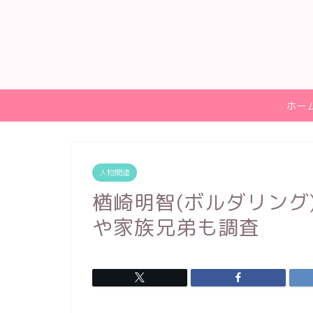
ホー
人物関連
楢崎明智(ボルダリング
や家族兄弟も調査