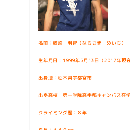
名前：楢崎 明智（ならさき めいち）
生年月日：1999年5月13日（2017年現
出身地：栃木県宇都宮市
出身高校：第一学院高宇都キャンパス在
クライミング歴：８年