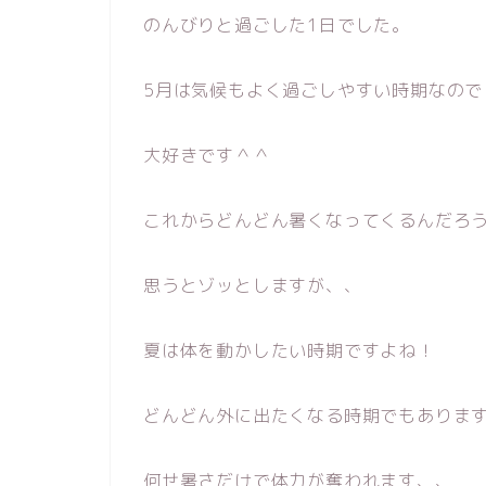
のんびりと過ごした1日でした。
5月は気候もよく過ごしやすい時期なので
大好きです＾＾
これからどんどん暑くなってくるんだろ
思うとゾッとしますが、、
夏は体を動かしたい時期ですよね！
どんどん外に出たくなる時期でもありま
何せ暑さだけで体力が奪われます、、