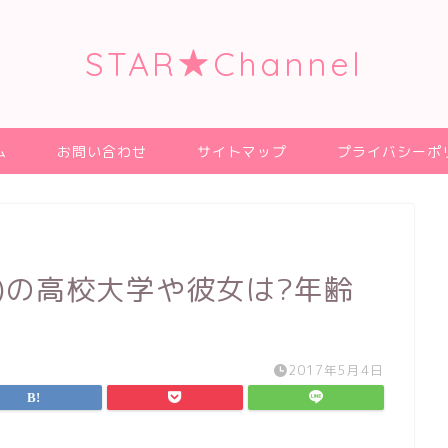
STAR★Channel
ム
お問い合わせ
サイトマップ
プライバシーポ
)の高校大学や彼女は?年齢
2017年5月4日