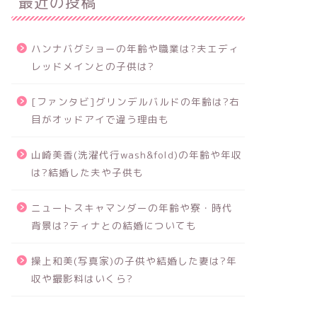
最近の投稿
ハンナバグショーの年齢や職業は?夫エディ
レッドメインとの子供は?
[ファンタビ]グリンデルバルドの年齢は?右
目がオッドアイで違う理由も
山崎美香(洗濯代行wash&fold)の年齢や年収
は?結婚した夫や子供も
ニュートスキャマンダーの年齢や寮・時代
背景は?ティナとの結婚についても
操上和美(写真家)の子供や結婚した妻は?年
収や撮影料はいくら?