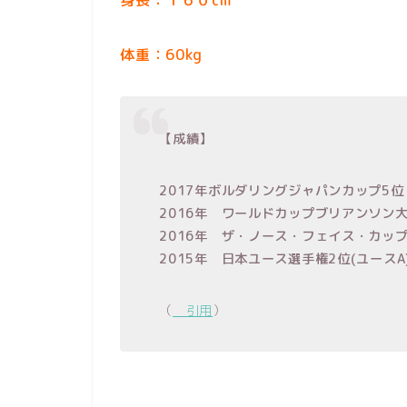
身長：１６０cm
体重：60kg
【成績】
2017年ボルダリングジャパンカップ5位
2016年 ワールドカップブリアンソン大
2016年 ザ・ノース・フェイス・カッ
2015年 日本ユース選手権2位(ユースA
（
＿引用
）