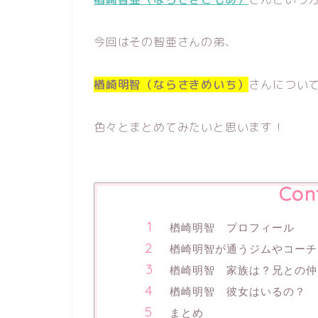
今回はその智亜さんの弟、
楢崎明智（ならさきめいち）
さんについ
色々とまとめてみたいと思います！
Con
楢崎明智 プロフィール
楢崎明智が通うジムやコーチ
楢崎明智 家族は？兄との仲
楢崎明智 彼女はいるの？
まとめ