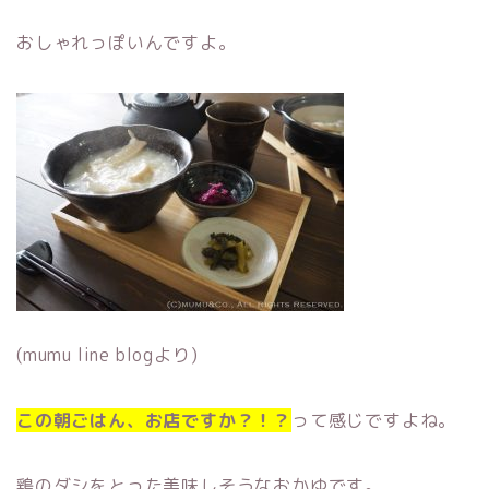
おしゃれっぽいんですよ。
(mumu line blogより)
この朝ごはん、お店ですか？！？
って感じですよね。
鶏のダシをとった美味しそうなおかゆです。