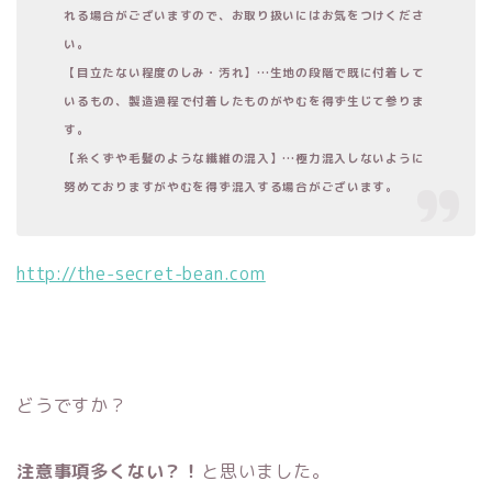
れる場合がございますので、お取り扱いにはお気をつけくださ
い。
【目立たない程度のしみ・汚れ】…生地の段階で既に付着して
いるもの、製造過程で付着したものがやむを得ず生じて参りま
す。
【糸くずや毛髪のような繊維の混入】…極力混入しないように
努めておりますがやむを得ず混入する場合がございます。
http://the-secret-bean.com
どうですか？
注意事項多くない？！
と思いました。