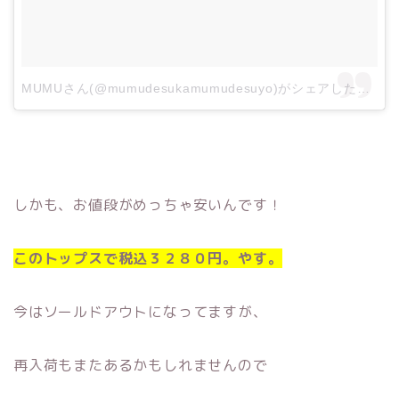
MUMUさん(@mumudesukamumudesuyo)がシェアした投稿
しかも、お値段がめっちゃ安いんです！
このトップスで税込３２８０円。やす。
今はソールドアウトになってますが、
再入荷もまたあるかもしれませんので