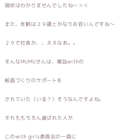
現状はわかりませんでしたね〜＞＜
また、年齢は２９歳とかなりお若いんですね〜
２９で社長か、、ええなあ。。
そんなMUMUさんは、雑誌withの
紙面づくりのサポートを
されていた（いる？）そうなんですよね。
それももちろん選ばれた人が
このwith girls委員会の一員に