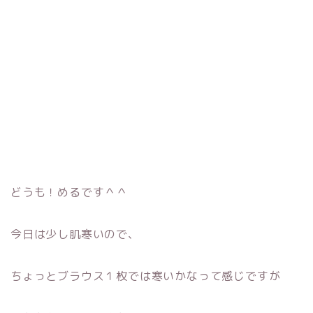
どうも！めるです＾＾
今日は少し肌寒いので、
ちょっとブラウス１枚では寒いかなって感じですが