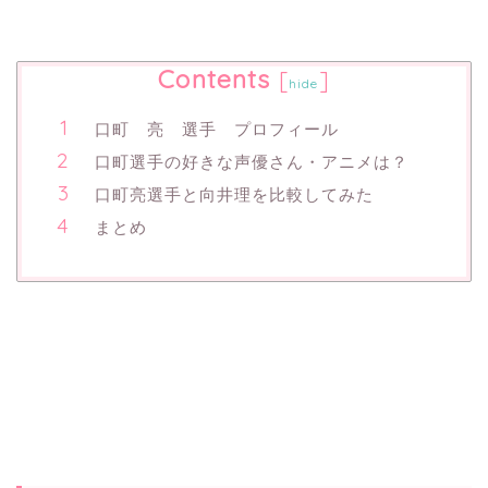
Contents
[
]
hide
口町 亮 選手 プロフィール
口町選手の好きな声優さん・アニメは？
口町亮選手と向井理を比較してみた
まとめ