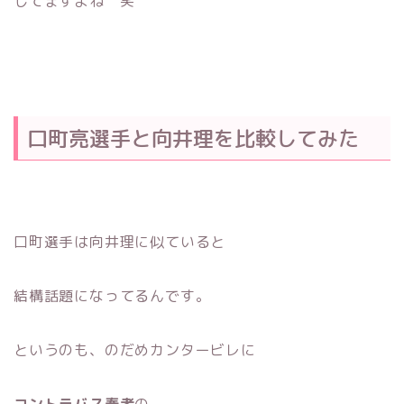
してますよね 笑
口町亮選手と向井理を比較してみた
口町選手は向井理に似ていると
結構話題になってるんです。
というのも、のだめカンタービレに
コントラバス奏者
の