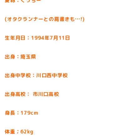
愛称：くっちー
(オタクランナーとの肩書きも
…!)
生年月日：1994年7月11日
出身：埼玉県
出身中学校：川口西中学校
出身高校： 市川口高校
身長：179cm
体重；62kg