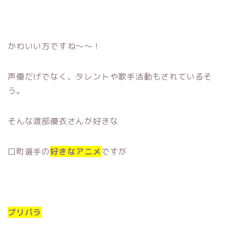
かわいい方ですね〜〜！
声優だげでなく、タレントや歌手活動もされているそ
う。
そんな渡部優衣さんが好きな
口町選手の
好きなアニメ
ですが
プリパラ