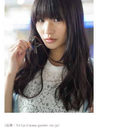
(出典：http://www.gamer.ne.jp)