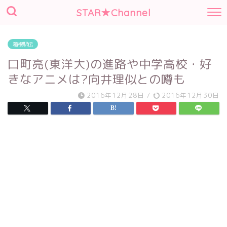
STAR★Channel
箱根駅伝
口町亮(東洋大)の進路や中学高校・好
きなアニメは?向井理似との噂も
2016年12月28日
/
2016年12月30日