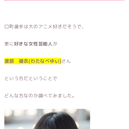
口町選手は大のアニメ好きだそうで、
更に
好きな女性芸能人
が
渡部 優衣(わたなべゆい)
さん
という方だということで
どんな方なのか調べてみました。