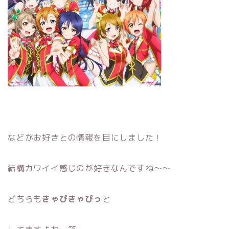
などがお好きとの情報を目にしました！
結構カワイイ感じのが好きなんですね〜〜
どちらも
きゃぴきゃぴっ
と