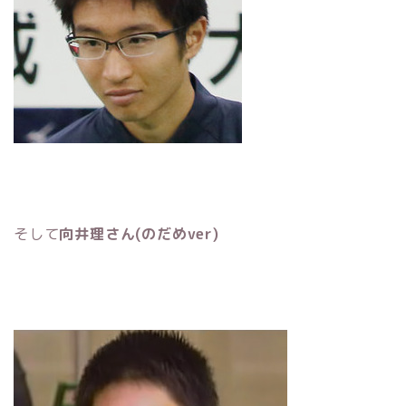
そして
向井理さん(のだめver)