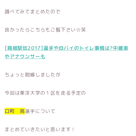
調べてみてまとめたので
良かったらこちらもご覧下さい☆笑
[箱根駅伝2017]選手や白バイのトイレ事情は?中継車
やアナウンサーも
ちょっと脱線しましたが
今回は東洋大学の１区を走る予定の
口町 亮
選手について
まとめていきたいと思います！