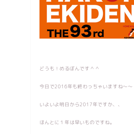
どうも！めるぼんです＾＾
今日で2016年も終わっちゃいますね〜〜
いよいよ明日から2017年ですか、、
ほんとに１年は早いものですね。