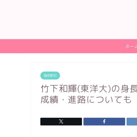
ホー
箱根駅伝
竹下和輝(東洋大)の身
成績・進路についても