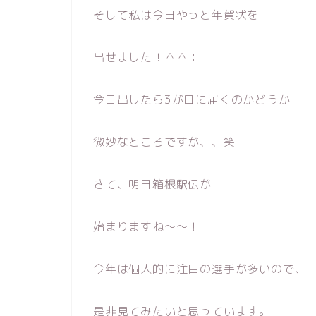
そして私は今日やっと年賀状を
出せました！＾＾：
今日出したら3が日に届くのかどうか
微妙なところですが、、笑
さて、明日箱根駅伝が
始まりますね〜〜！
今年は個人的に注目の選手が多いので、
是非見てみたいと思っています。