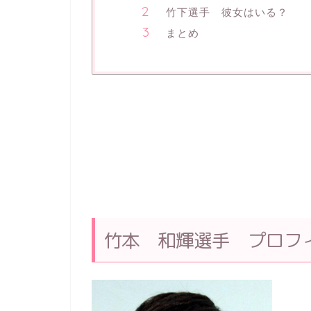
竹下選手 彼女はいる？
まとめ
竹本 和輝選手 プロフ