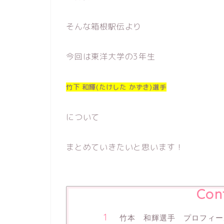
そんな箱根駅伝より
今回は東洋大学の3年生
竹下 和輝(たけした かずき
)選手
について
まとめていきたいと思います！
Con
竹本 和輝選手 プロフィー