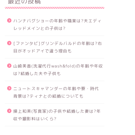
最近の投稿
ハンナバグショーの年齢や職業は?夫エディ
レッドメインとの子供は?
[ファンタビ]グリンデルバルドの年齢は?右
目がオッドアイで違う理由も
山崎美香(洗濯代行wash&fold)の年齢や年収
は?結婚した夫や子供も
ニュートスキャマンダーの年齢や寮・時代
背景は?ティナとの結婚についても
操上和美(写真家)の子供や結婚した妻は?年
収や撮影料はいくら?