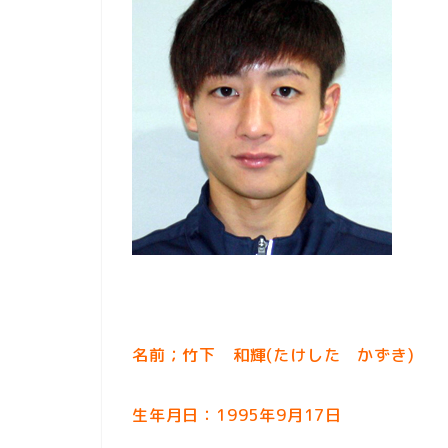
名前；竹下 和輝(たけした かずき)
生年月日：1995年9月17日