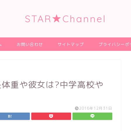
STAR★Channel
ム
お問い合わせ
サイトマップ
プライバシーポ
長体重や彼女は?中学高校や
2016年12月31日