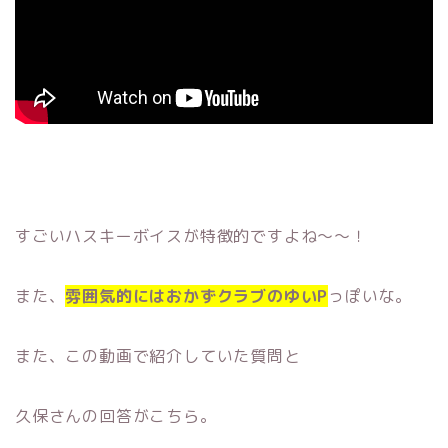
すごいハスキーボイスが特徴的ですよね〜〜！
また、
雰囲気的にはおかずクラブのゆいP
っぽいな。
また、この動画で紹介していた質問と
久保さんの回答がこちら。