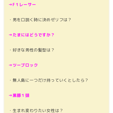
→F１レーサー
・男を口説く時に決めゼリフは？
→たまにはどうですか？
・好きな男性の髪型は？
→ツーブロック
・無人島に一つだけ持っていくとしたら？
→黒豚１頭
・生まれ変わりたい女性は？