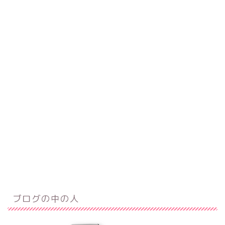
ブログの中の人