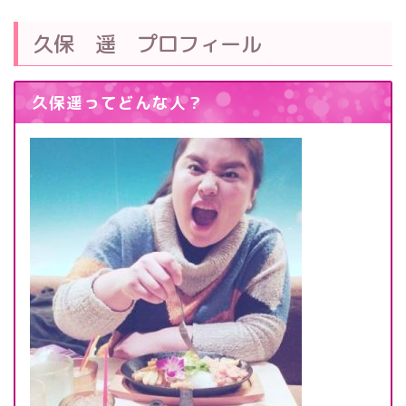
久保 遥 プロフィール
久保遥ってどんな人？