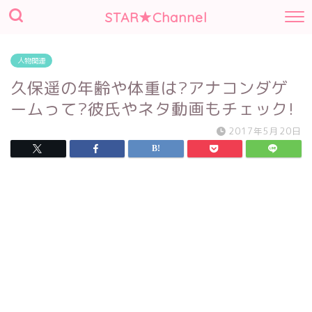
STAR★Channel
人物関連
久保遥の年齢や体重は?アナコンダゲ
ームって?彼氏やネタ動画もチェック!
2017年5月20日