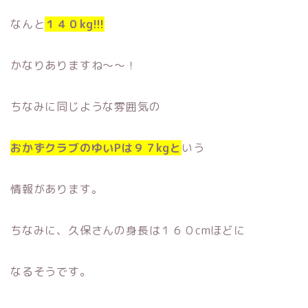
なんと
１４０kg!!!
かなりありますね〜〜！
ちなみに同じような雰囲気の
おかずクラブのゆいPは９７kgと
いう
情報があります。
ちなみに、久保さんの身長は１６０cmほどに
なるそうです。