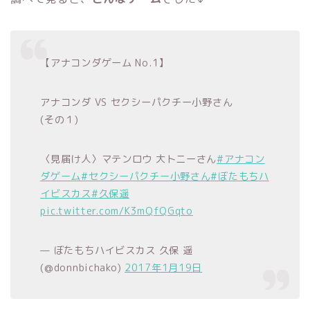
【アナコンダゲーム No.1】
アナコンダ VS セクシーパクチー小野さん
(その１)
〈見届け人〉マテンロウ 大トニーさん
#アナコン
ダゲーム
#セクシーパクチー小野さん
#ぼたもちハ
イビスカス
#久保遥
pic.twitter.com/K3mQfQGqto
— ぼたもちハイビスカス 久保 遥
(@donnbichako)
2017年1月19日