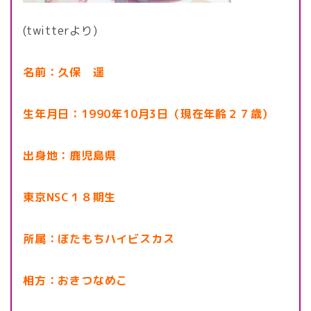
(twitterより)
名前：久保 遥
生年月日：1990年10月3日（現在年齢２７歳）
出身地：鹿児島県
東京NSC１８期生
所属：ぼたもちハイビスカス
相方：おきつなめこ