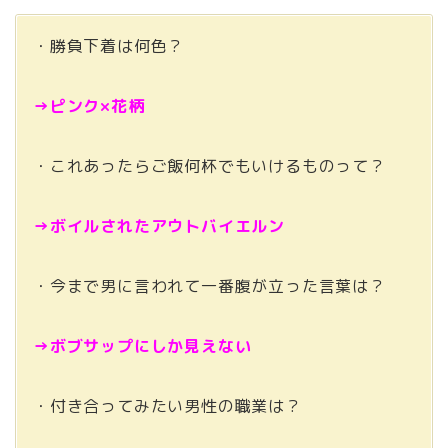
・勝負下着は何色？
→ピンク×花柄
・これあったらご飯何杯でもいけるものって？
→ボイルされたアウトバイエルン
・今まで男に言われて一番腹が立った言葉は？
→ボブサップにしか見えない
・付き合ってみたい男性の職業は？