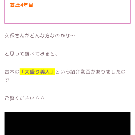
芸歴4年目
久保さんがどんな方なのかな〜
と思って調べてみると、
吉本の
「大盛り美人」
という紹介動画がありましたの
で
ご覧ください＾＾