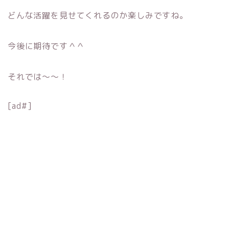
どんな活躍を見せてくれるのか楽しみですね。
今後に期待です＾＾
それでは〜〜！
[ad#]