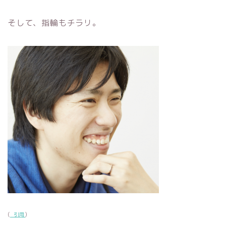
そして、指輪もチラリ。
(
_引用
)