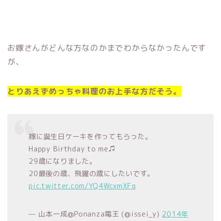
お嫁さんがどんな方なのかまでわからなかったんです
が、
とりあえずめっちゃ料理のお上手な方だそう。
嫁に誕生日ケーキを作ってもらった。
Happy Birthday to me♫
29歳になりました。
20最後の歳、飛躍の歳にしたいです。
pic.twitter.com/YQ4WcxmXFq
— 山本一成@Ponanza電王 (@issei_y)
2014年