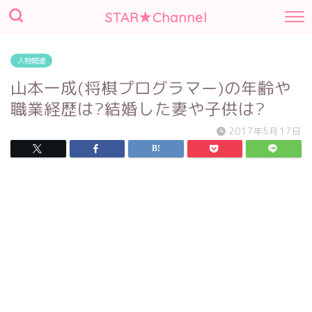
STAR★Channel
人物関連
山本一成(将棋プログラマー)の年齢や
職業経歴は?結婚した妻や子供は?
2017年5月17日