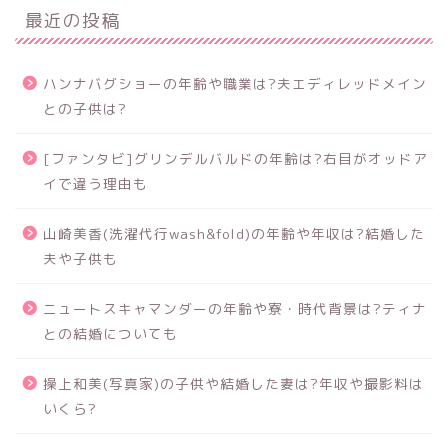
最近の投稿
ハンナバグショーの年齢や職業は?夫エディレッドメイン
との子供は?
[ファンタビ]グリンデルバルドの年齢は?右目がオッドア
イで違う理由も
山崎美香(洗濯代行wash&fold)の年齢や年収は?結婚した
夫や子供も
ニュートスキャマンダーの年齢や寮・時代背景は?ティナ
との結婚についても
操上和美(写真家)の子供や結婚した妻は?年収や撮影料は
いくら?