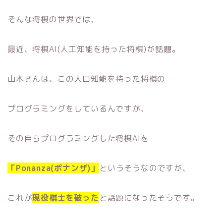
そんな将棋の世界では、
最近、将棋AI(人工知能を持った将棋)が話題。
山本さんは、この人口知能を持った将棋の
プログラミングをしているんですが、
その自らプログラミングした将棋AIを
「Ponanza(ポナンザ)」
というそうなのですが、
これが
現役棋士を破った
と話題になったそうです。