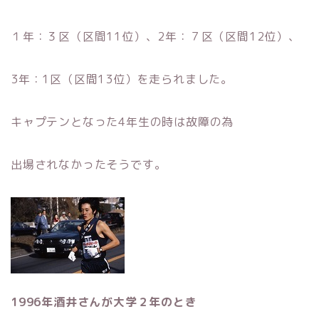
１年：３区（区間11位）、2年：７区（区間12位）、
3年：1区（区間13位）を走られました。
キャプテンとなった4年生の時は故障の為
出場されなかったそうです。
1996年酒井さんが大学２年のとき