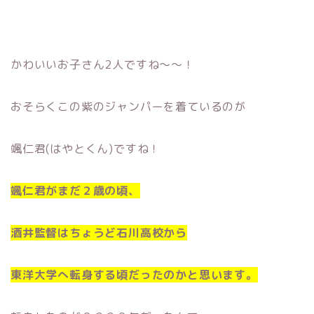
かわいいお子さん2人ですね〜〜！
おそらくこの紫のジャンパーを着ているのが
颯仁君(はやとくん)ですね！
颯仁君がまだ２歳の頃、
酒井監督はちょうど石川高校から
東洋大学へ転身する頃だったのかと思います。