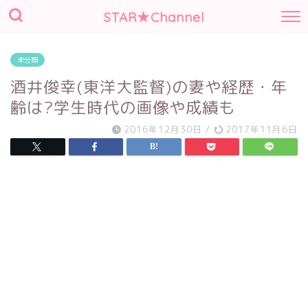
STAR★Channel
未分類
酒井俊幸(東洋大監督)の妻や経歴・年
齢は?学生時代の画像や成績も
2016年12月30日
/
2017年11月6日