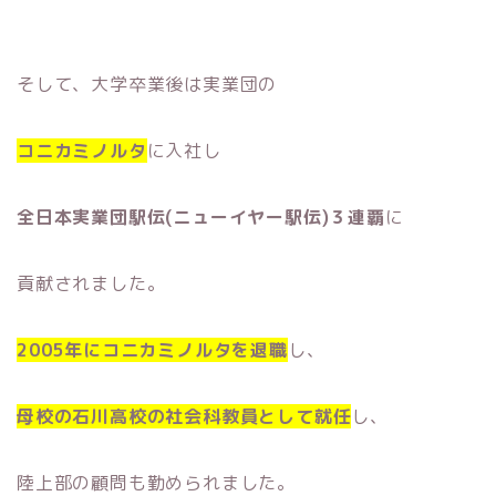
そして、大学卒業後は実業団の
コニカミノルタ
に入社し
全日本実業団駅伝(ニューイヤー駅伝)３連覇
に
貢献されました。
2005年にコニカミノルタを退職
し、
母校の石川高校の社会科教員として就任
し、
陸上部の顧問も勤められました。