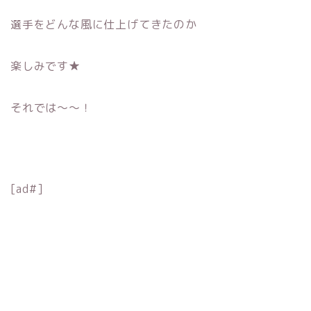
選手をどんな風に仕上げてきたのか
楽しみです★
それでは〜〜！
[ad#]