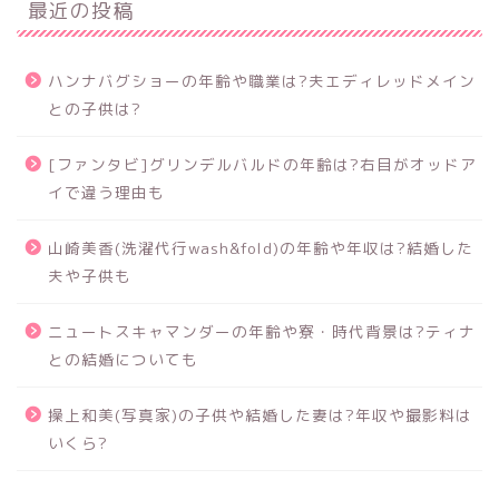
最近の投稿
ハンナバグショーの年齢や職業は?夫エディレッドメイン
との子供は?
[ファンタビ]グリンデルバルドの年齢は?右目がオッドア
イで違う理由も
山崎美香(洗濯代行wash&fold)の年齢や年収は?結婚した
夫や子供も
ニュートスキャマンダーの年齢や寮・時代背景は?ティナ
との結婚についても
操上和美(写真家)の子供や結婚した妻は?年収や撮影料は
いくら?