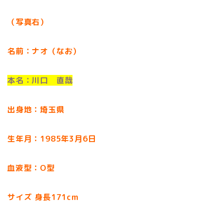
（写真右）
名前：ナオ（なお）
本名：川口 直哉
出身地：埼玉県
生年月：1985年3月6日
血液型：O型
サイズ 身長171cm