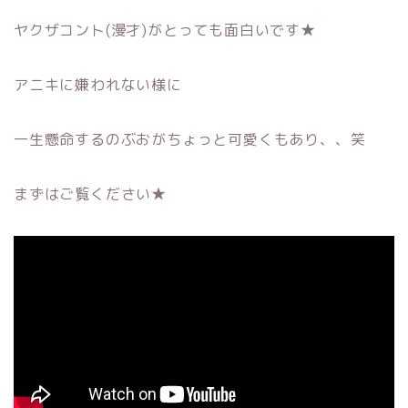
ヤクザコント(漫才)がとっても面白いです★
アニキに嫌われない様に
一生懸命するのぶおがちょっと可愛くもあり、、笑
まずはご覧ください★