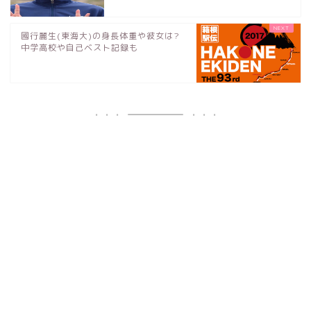
國行麗生(東海大)の身長体重や彼女は?
中学高校や自己ベスト記録も