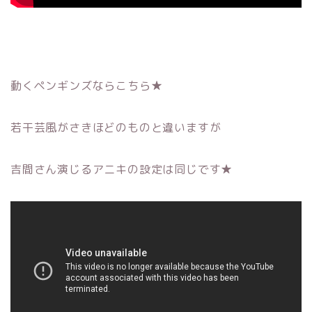
動くペンギンズならこちら★
若干芸風がさきほどのものと違いますが
吉間さん演じるアニキの設定は同じです★