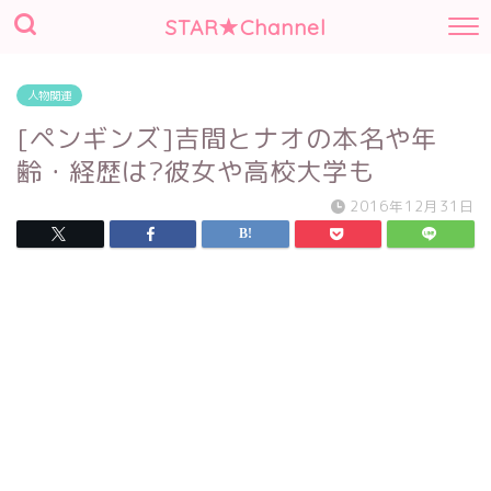
STAR★Channel
人物関連
[ペンギンズ]吉間とナオの本名や年
齢・経歴は?彼女や高校大学も
2016年12月31日