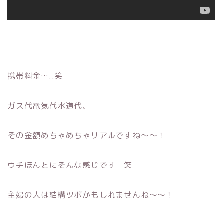
携帯料金…..笑
ガス代電気代水道代、
その金額めちゃめちゃリアルですね〜〜！
ウチほんとにそんな感じです 笑
主婦の人は結構ツボかもしれませんね〜〜！