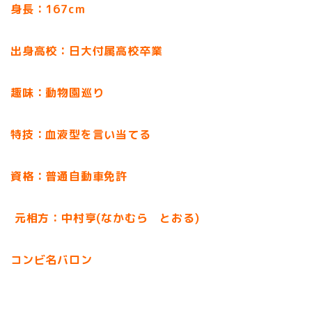
身長：167cm
出身高校：日大付属高校卒業
趣味：動物園巡り
特技：血液型を言い当てる
資格：普通自動車免許
元相方：中村亨(なかむら とおる)
コンビ名バロン