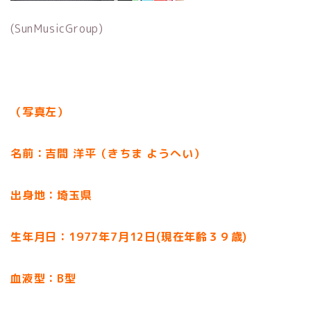
(SunMusicGroup)
（写真左）
名前：吉間 洋平（きちま ようへい）
出身地：埼玉県
生年月日：1977年7月12日(現在年齢３９歳)
血液型：B型