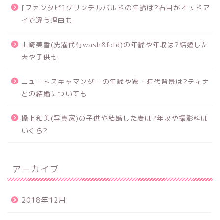
[ファンタビ]グリンデルバルドの年齢は?右目がオッドア
イで違う理由も
山崎美香(洗濯代行wash&fold)の年齢や年収は?結婚した
夫や子供も
ニュートスキャマンダーの年齢や寮・時代背景は?ティナ
との結婚についても
操上和美(写真家)の子供や結婚した妻は?年収や撮影料は
いくら?
アーカイブ
2018年12月