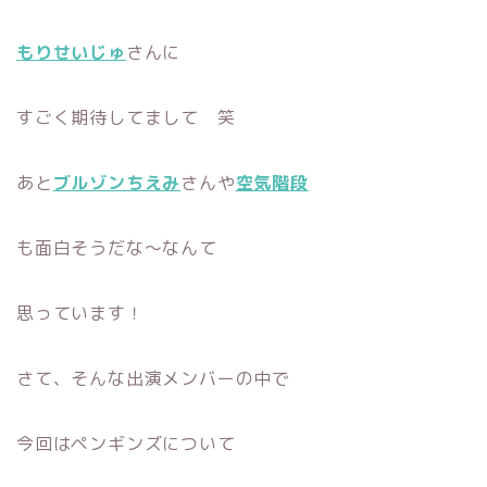
もりせいじゅ
さんに
すごく期待してまして 笑
あと
ブルゾンちえみ
さんや
空気階段
も面白そうだな〜なんて
思っています！
さて、そんな出演メンバーの中で
今回はペンギンズについて