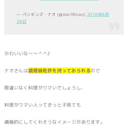
— ペンギンズ・ナオ (@mar06nao)
2016年6月
26日
かわいいな〜〜＾＾♪
ナオさんは
調理師免許を持っておられる
ので
間違いなく料理がウマいでしょうし、
料理がウマい人ってきっと子育ても
積極的にしてくれそうなイメージがあります。