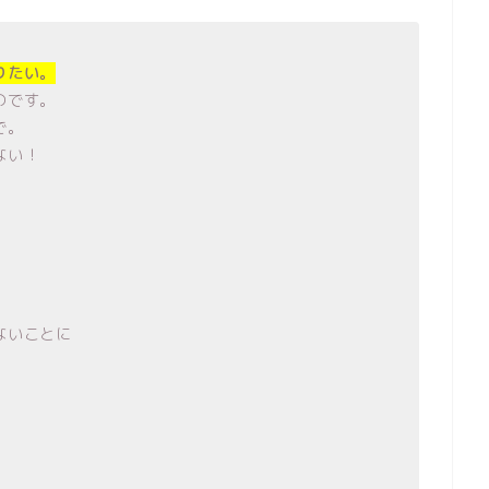
りたい。
のです。
で。
ない！
ないことに