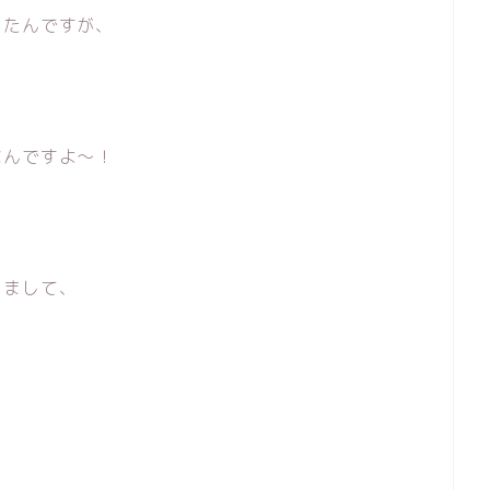
ったんですが、
なんですよ〜！
りまして、