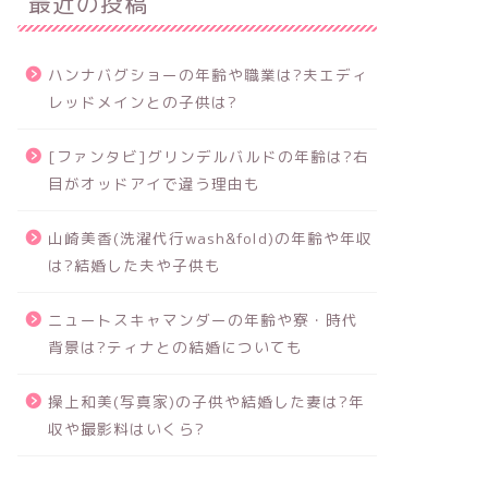
最近の投稿
ハンナバグショーの年齢や職業は?夫エディ
レッドメインとの子供は?
[ファンタビ]グリンデルバルドの年齢は?右
目がオッドアイで違う理由も
山崎美香(洗濯代行wash&fold)の年齢や年収
は?結婚した夫や子供も
ニュートスキャマンダーの年齢や寮・時代
背景は?ティナとの結婚についても
操上和美(写真家)の子供や結婚した妻は?年
収や撮影料はいくら?