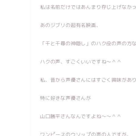
私は名前だけではあんまり存じ上げなか
あのジブリの超有名映画、
「千と千尋の神隠し」のハク役の声の方
ハクの声、すごくいいですね〜＾＾
私、昔から声優さんにはすごく興味があ
特に好きな声優さんが
山口勝平さんなんですよね〜〜＾＾
ワンピースのウソップの声の人ですが、