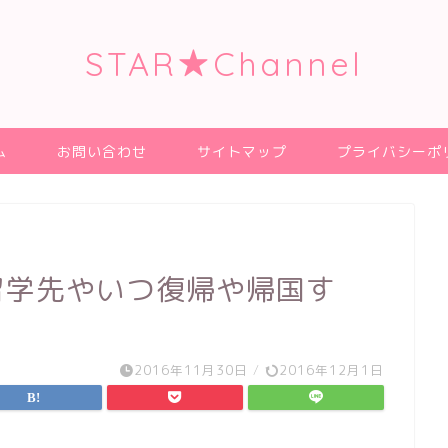
STAR★Channel
ム
お問い合わせ
サイトマップ
プライバシーポ
留学先やいつ復帰や帰国す
2016年11月30日
/
2016年12月1日