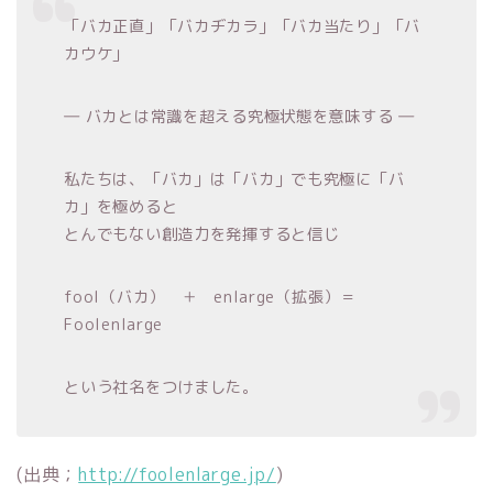
「バカ正直」「バカヂカラ」「バカ当たり」「バ
カウケ」
― バカとは常識を超える究極状態を意味する ―
私たちは、「バカ」は「バカ」でも究極に「バ
カ」を極めると
とんでもない創造力を発揮すると信じ
fool（バカ） ＋ enlarge（拡張）＝
Foolenlarge
という社名をつけました。
(出典；
http://foolenlarge.jp/
)