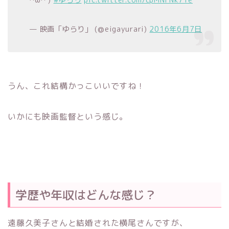
^ω^ )
#ゆらり
pic.twitter.com/cpMNFNk71e
— 映画「ゆらり」 (@eigayurari)
2016年6月7日
うん、これ結構かっこいいですね！
いかにも映画監督という感じ。
学歴や年収はどんな感じ？
遠藤久美子さんと結婚された横尾さんですが、