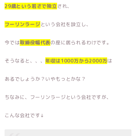
29歳という若さで独立
され、
フーリンラージ
という会社を設立し、
今では
取締役幅代表
の座に居られるわけです。
そうなると、、、
年収は1000万から2000万
は
あるでしょうか？いやもっとかな？
ちなみに、フーリンラージという会社ですが、
こんな会社です↓