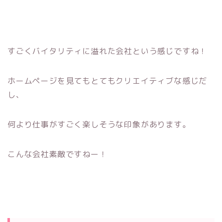
すごくバイタリティに溢れた会社という感じですね！
ホームページを見てもとてもクリエイティブな感じだ
し、
何より仕事がすごく楽しそうな印象があります。
こんな会社素敵ですねー！