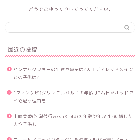
どうぞごゆっくりしてってください♩
最近の投稿
ハンナバグショーの年齢や職業は?夫エディレッドメイン
との子供は?
[ファンタビ]グリンデルバルドの年齢は?右目がオッドア
イで違う理由も
山崎美香(洗濯代行wash&fold)の年齢や年収は?結婚した
夫や子供も
ニュートスキャマンダーの年齢や寮・時代背景は?ティナ