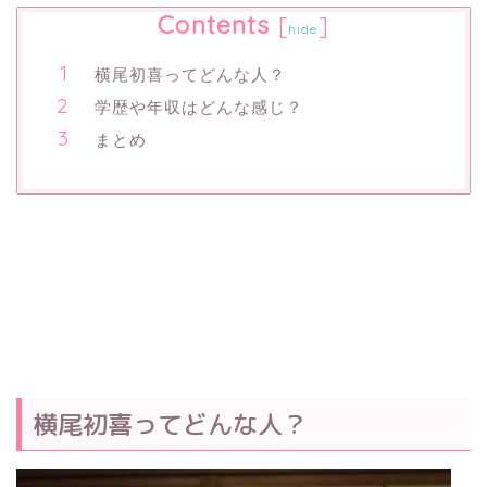
Contents
[
]
hide
横尾初喜ってどんな人？
学歴や年収はどんな感じ？
まとめ
横尾初喜ってどんな人？