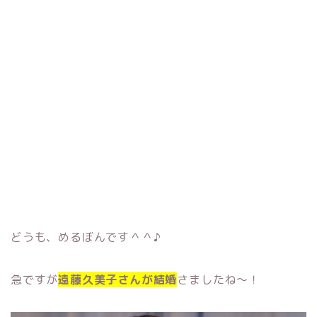
どうも、めるぼんです＾＾♪
急ですが
遠藤久美子さんが
結婚
さましたね〜！