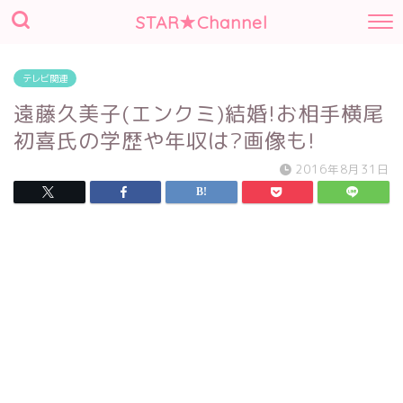
STAR★Channel
テレビ関連
遠藤久美子(エンクミ)結婚!お相手横尾
初喜氏の学歴や年収は?画像も!
2016年8月31日