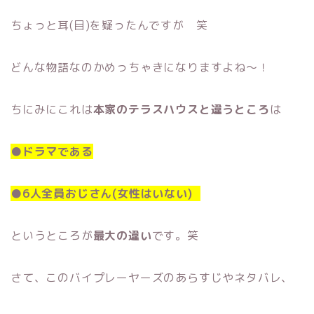
ちょっと耳(目)を疑ったんですが 笑
どんな物語なのかめっちゃきになりますよね〜！
ちにみにこれは
本家のテラスハウスと違うところ
は
●ドラマである
●6人全員おじさん(女性はいない)
というところが
最大の違い
です。笑
さて、このバイプレーヤーズのあらすじやネタバレ、