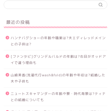
最近の投稿
ハンナバグショーの年齢や職業は?夫エディレッドメイン
との子供は?
[ファンタビ]グリンデルバルドの年齢は?右目がオッドア
イで違う理由も
山崎美香(洗濯代行wash&fold)の年齢や年収は?結婚した
夫や子供も
ニュートスキャマンダーの年齢や寮・時代背景は?ティナ
との結婚についても