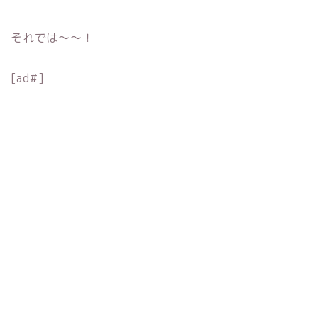
それでは〜〜！
[ad#]