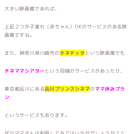
大きい映画館であれば、
上記２つが子連れ（赤ちゃん）OKのサービスのある映
画館ですね。
また、神奈川県川崎市の
チネチッタ
という映画館でも
チネママシアター
という同様のサービスがあったり、
東京都品川にある
品川プリンスシネマ
の
ママ休みプラ
ン
というサービスもあります。
ぜひママさんは利用してみてはいかがでしょうか？＾