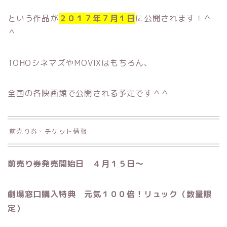
という作品が
２０１７年７月１日
に公開されます！＾
＾
TOHOシネマズやMOVIXはもちろん、
全国の各映画館で公開される予定です＾＾
前売り券・チケット情報
前売り券発売開始日 ４月１５日〜
劇場窓口購入特典 元気１００倍！リュック（数量限
定）