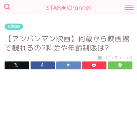
STAR★Channel
映画関連
【アンパンマン映画】何歳から映画館
で観れるの?料金や年齢制限は?
2017年6月6日