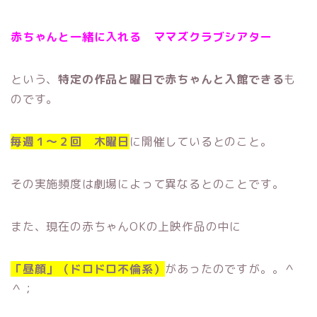
赤ちゃんと一緒に入れる
ママズクラブシアター
という、
特定の作品と曜日で赤ちゃんと入館できる
も
のです。
毎週１〜２回 木曜日
に開催しているとのこと。
その実施頻度は劇場によって異なるとのことです。
また、現在の赤ちゃんOKの上映作品の中に
「昼顔」（ドロドロ不倫系）
があったのですが。。＾
＾；